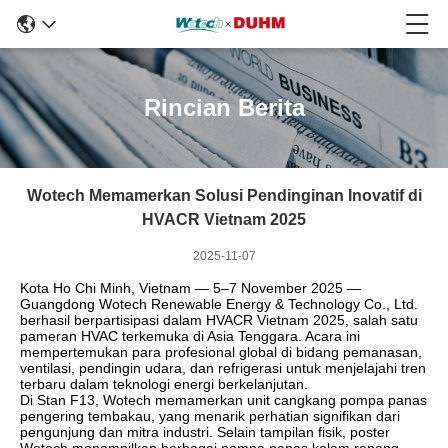
Rincian Berita
Wotech Memamerkan Solusi Pendinginan Inovatif di
HVACR Vietnam 2025
2025-11-07
Kota Ho Chi Minh, Vietnam — 5–7 November 2025 —
Guangdong Wotech Renewable Energy & Technology Co., Ltd.
berhasil berpartisipasi dalam HVACR Vietnam 2025, salah satu
pameran HVAC terkemuka di Asia Tenggara. Acara ini
mempertemukan para profesional global di bidang pemanasan,
ventilasi, pendingin udara, dan refrigerasi untuk menjelajahi tren
terbaru dalam teknologi energi berkelanjutan.
Di Stan F13, Wotech memamerkan unit cangkang pompa panas
pengering tembakau, yang menarik perhatian signifikan dari
pengunjung dan mitra industri. Selain tampilan fisik, poster